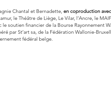
agnie Chantal et Bernadette,
en coproduction ave
amur, le Théâtre de Liège, Le Vilar, l’Ancre, le MAI
c le soutien financier de la Bourse Rayonnement Wal
é par St’art sa, de la Fédération Wallonie-Bruxell
vernement fédéral belge.