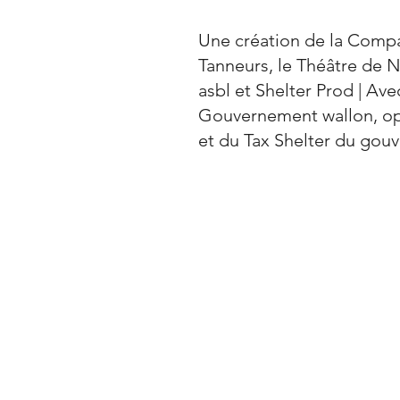
Une création de la Comp
Tanneurs, le Théâtre de N
asbl et Shelter Prod | Ave
Gouvernement wallon, opér
et du Tax Shelter du gou