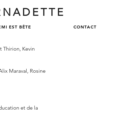
RNADETTE
EMI EST BÊTE
CONTACT
 Thirion, Kevin
lix Maraval, Rosine
ducation et de la