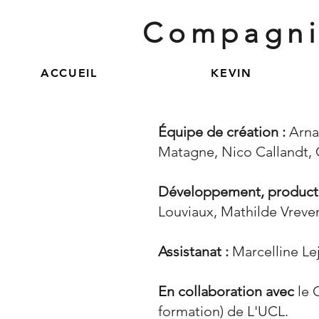
Compagn
ACCUEIL
KEVIN
Équipe de création :
Arnau
Matagne, Nico Callandt, C
Développement, productio
Louviaux, Mathilde Vreven
Assistanat :
Marcelline Le
En collaboration avec
le 
formation) de L'UCL.